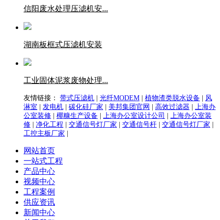
信阳废水处理压滤机安...
湖南板框式压滤机安装
工业固体泥浆废物处理...
友情链接：
带式压滤机
|
光纤MODEM
|
植物渣类脱水设备
|
风
淋室
|
发电机
|
碳化硅厂家
|
美邦集团官网
|
高效过滤器
|
上海办
公室装修
|
椰糠生产设备
|
上海办公室设计公司
|
上海办公室装
修
|
净化工程
|
交通信号灯厂家
|
交通信号杆
|
交通信号灯厂家
|
工控主板厂家
|
网站首页
一站式工程
产品中心
视频中心
工程案例
供应资讯
新闻中心