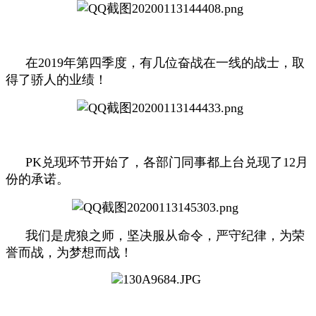
在
2019
年第四季度，有几位奋战在一线的战士，取
得了骄人的业绩！
PK
兑现环节开始了，各部门同事都上台兑现了
12
月
份的承诺。
我们是虎狼之师，坚决服从命令，严守纪律，为荣
誉而战，为梦想而战！