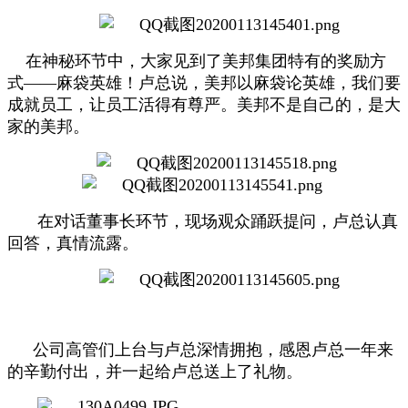
在神秘环节中，大家见到了美邦集团特有的奖励方
式——麻袋英雄
！卢总说，美邦以麻袋论英雄，我们要
成就员工，让员工活得有尊严。美邦不是自己的，是大
家的美邦。
在对话董事长环节，现场观众踊跃提问，卢总认真
回答，真情流露。
公司高管们上台与卢总深情拥抱，感恩卢总一年来
的辛勤付出，并一起给卢总送上了礼物。