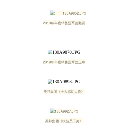
2019年年度销售亚军曾顺贤
2019年年度销售冠军曾玉玲
美邦集团《十大感动人物》
美邦集团《模范员工奖》