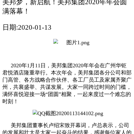
美邦梦，新启航！美邦集团2020年年会圆
满落幕！
日期:2020-01-13
2020
年
1
月
11
日，美邦集团
2020
年年会在广州华钜
君悦酒店隆重举行。本次年会，美邦集团各分公司和部
门高管、各方战略合作伙伴、各工厂员工及家属齐聚广
州，共襄盛举、共谋发展。大家一同跨过时间的门槛，
满怀喜悦迎接一场“团圆”相聚，一起来度过一个难忘的
时刻！
美邦集团董事长卢绍宋致开幕词，卢总表示，公司
的发展和壮大是大家一起奋斗的结果，感谢每位家人的