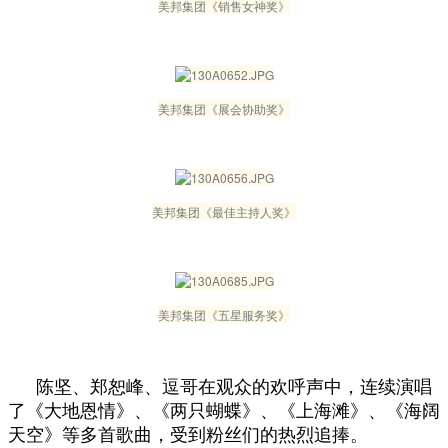
美邦集团《销售女神奖》
美邦集团《展会协助奖》
美邦集团《最佳主持人奖》
美邦集团《五星服务奖》
陈坚、郑恕峰、逗哥在观众的欢呼声中，连续演唱
了《大地恩情》、《两只蝴蝶》、《上海滩》、《海阔
天空》等多首歌曲，受到粉丝们的热烈追捧。