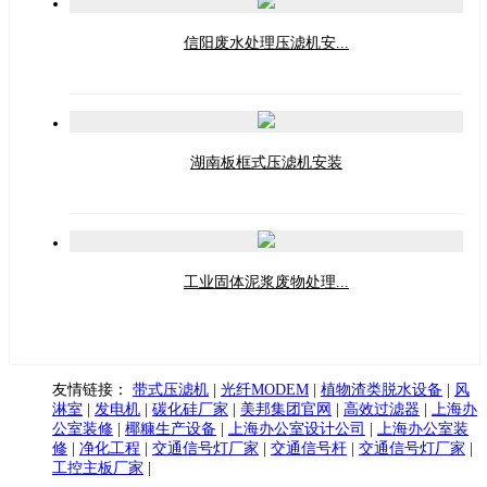
信阳废水处理压滤机安...
湖南板框式压滤机安装
工业固体泥浆废物处理...
友情链接：
带式压滤机
|
光纤MODEM
|
植物渣类脱水设备
|
风
淋室
|
发电机
|
碳化硅厂家
|
美邦集团官网
|
高效过滤器
|
上海办
公室装修
|
椰糠生产设备
|
上海办公室设计公司
|
上海办公室装
修
|
净化工程
|
交通信号灯厂家
|
交通信号杆
|
交通信号灯厂家
|
工控主板厂家
|