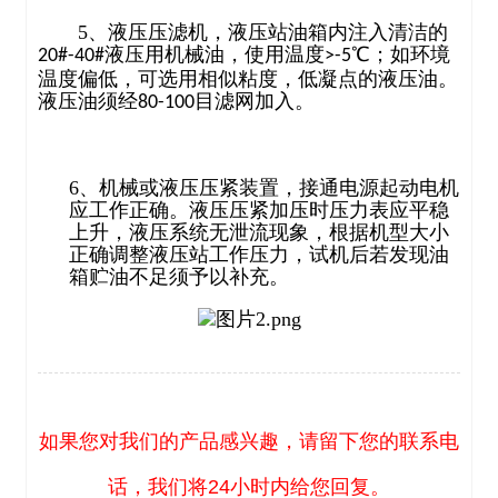
5
、液压压滤机，液压站油箱内注入清洁的
液压用机械油，使用温度
℃；如环境
20#-40#
>-5
温度偏低，可选用相似粘度，低凝点的液压油。
液压油须经
目滤网加入。
80-100
6、
机械或液压压紧装置，接通电源起动电机
应工作正确。液压压紧加压时压力表应平稳
上升，液压系统无泄流现象，根据机型大小
正确调整液压站工作压力，试机后若发现油
箱贮油不足须予以补充。
如果您对我们的产品感兴趣，请留下您的联系电
话，
我们将24小时内给您回复。