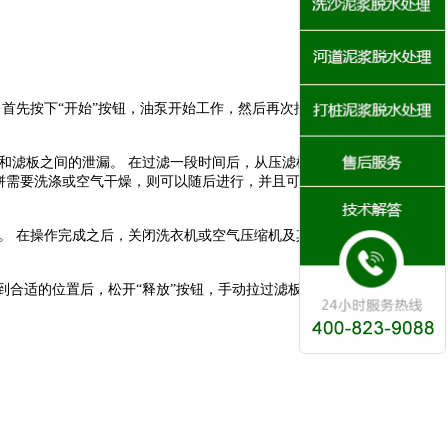
首先按下
“开始”按钮，油泵开始工作，然后再次按下“按下”按钮，当压
和滤板之间的泄漏。
在过滤一段时间后，从压滤机输出的液体逐渐减
饼需要洗涤或空气干燥，则可以随后进行，并且可以在不洗涤或空气干燥
。
在操作完成之后，关闭洗衣机或空气压缩机及其阀门，并且可以执行
回到合适的位置后，松开“释放”按钮，手动拉过滤板取下滤饼，同时清洁