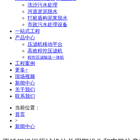
洗沙污水处理
河道淤泥脱水
打桩盾构泥浆脱水
市政污水处理设备
一站式工程
产品中心
压滤机移动平台
高效程控压滤机
程控压滤输送一体机
工程案例
更多+
现场视频
新闻中心
关于我们
联系我们
当前位置：
首页
>
新闻中心