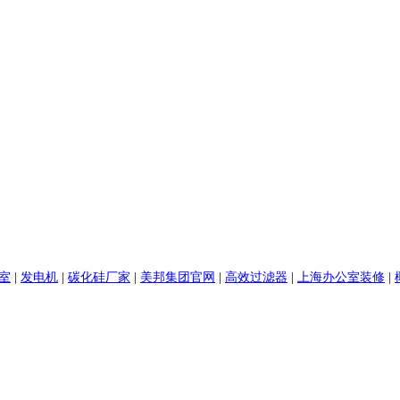
室
|
发电机
|
碳化硅厂家
|
美邦集团官网
|
高效过滤器
|
上海办公室装修
|