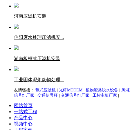
河南压滤机安装
信阳废水处理压滤机安...
湖南板框式压滤机安装
工业固体泥浆废物处理...
友情链接：
带式压滤机
|
光纤MODEM
|
植物渣类脱水设备
|
风淋
信号灯厂家
|
交通信号杆
|
交通信号灯厂家
|
工控主板厂家
|
网站首页
一站式工程
产品中心
视频中心
工程案例