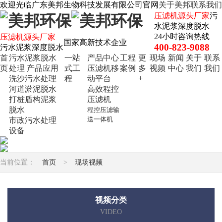
欢迎光临广东美邦生物科技发展有限公司官网
关于美邦
联系我们
压滤机源头厂家
污
水泥浆深度脱水
24小时咨询热线
压滤机源头厂家
国家高新技术企业
400-823-9088
污水泥浆深度脱水
首
污水泥浆脱水
一站
产品中心
工程
更
现场
新闻
关于
联系
页
处理
产品应用
式工
压滤机移
案例
多
视频
中心
我们
我们
+
洗沙污水处理
程
动平台
河道淤泥脱水
高效程控
打桩盾构泥浆
压滤机
脱水
程控压滤输
送一体机
市政污水处理
设备
当前位置：
首页
>
现场视频
视频分类
VIDEO