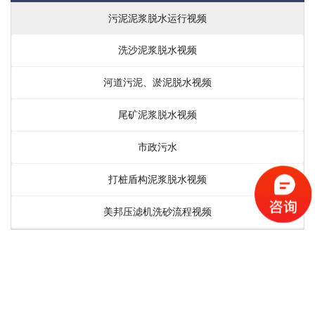
污泥泥浆脱水运行视频
洗沙泥浆脱水视频
河道污泥、淤泥脱水视频
尾矿泥浆脱水视频
市政污水
打桩盾构泥浆脱水视频
美邦压滤机洗砂流程视频