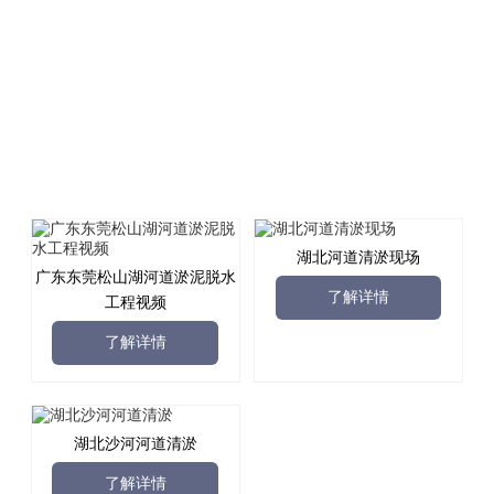
湖北河道清淤现场
广东东莞松山湖河道淤泥脱水
了解详情
工程视频
了解详情
湖北沙河河道清淤
了解详情