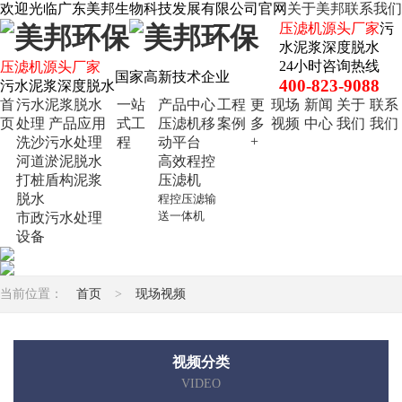
欢迎光临广东美邦生物科技发展有限公司官网
关于美邦
联系我们
压滤机源头厂家
污
水泥浆深度脱水
24小时咨询热线
压滤机源头厂家
国家高新技术企业
400-823-9088
污水泥浆深度脱水
首
污水泥浆脱水
一站
产品中心
工程
更
现场
新闻
关于
联系
页
处理
产品应用
式工
压滤机移
案例
多
视频
中心
我们
我们
+
洗沙污水处理
程
动平台
河道淤泥脱水
高效程控
打桩盾构泥浆
压滤机
脱水
程控压滤输
送一体机
市政污水处理
设备
当前位置：
首页
>
现场视频
视频分类
VIDEO